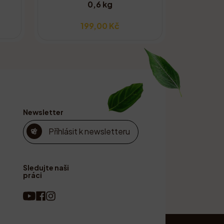
0,6 kg
199,00 Kč
Newsletter
Příhlásit k newsletteru
Sledujte naši
práci