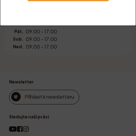
09:00 - 17:00
Pon.
09:00 - 17:00
Úte.
09:00 - 17:00
Stř.
09:00 - 17:00
Čtv.
09:00 - 17:00
Pát.
09:00 - 17:00
Sob.
09:00 - 17:00
Ned.
Newsletter
Příhlásit k newsletteru
Sledujte naši práci