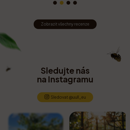
Zobrazit všechny recenze
Sledujte nás
na Instagramu
Sledovat @uull_eu