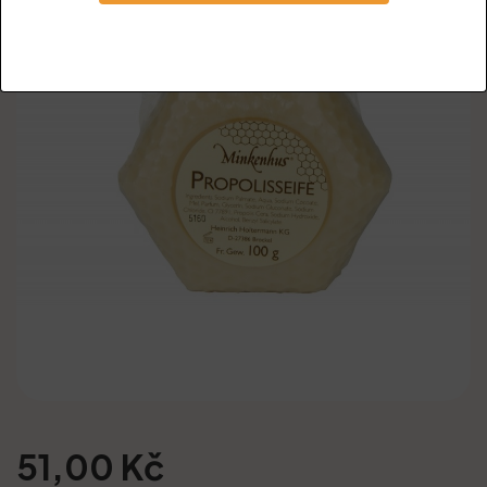
51,00 Kč