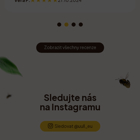
Zobrazit všechny recenze
Sledujte nás
na Instagramu
Sledovat @uull_eu