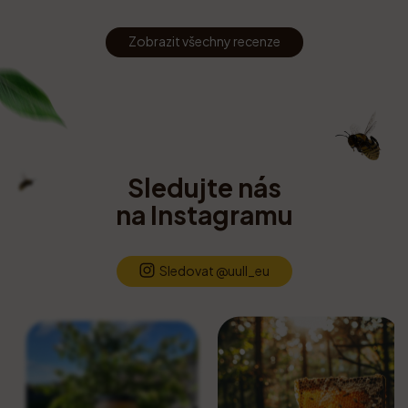
Zobrazit všechny recenze
Sledujte nás
na Instagramu
Sledovat @uull_eu