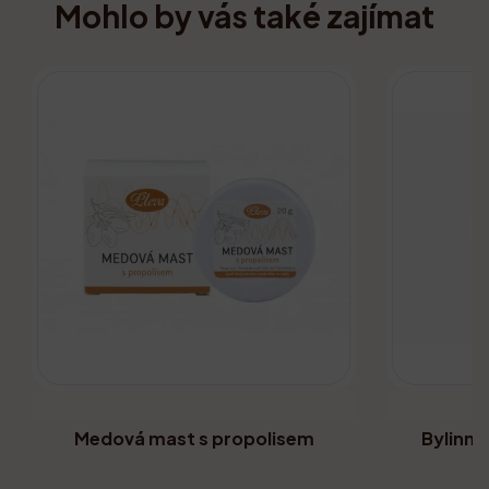
Mohlo by vás také zajímat
Medová mast s propolisem
Bylinná