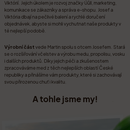
Viktórií. Jejich úkolem je rozvoj značky Úůll, marketing,
komunikace se zákazníky a správa e-shopu. Josef a
Viktória dbají na pečlivé balení a rychlé doručení
objednávek, abyste si mohli vychutnat naše produkty v
té nejlepší podobě.
Výrobní část
vede Martin spolu s otcem Josefem. Stará
se o rozšiřování včelstev a výrobu medu, propolisu, vosku
i dalších produktů. Díky jejich péči a zkušenostem
zpracováváme med z těch nejlepších oblastí České
republiky a přinášíme vám produkty, které si zachovávají
svou přirozenou chuť i kvalitu.
A tohle jsme my!