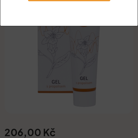
206,00 Kč