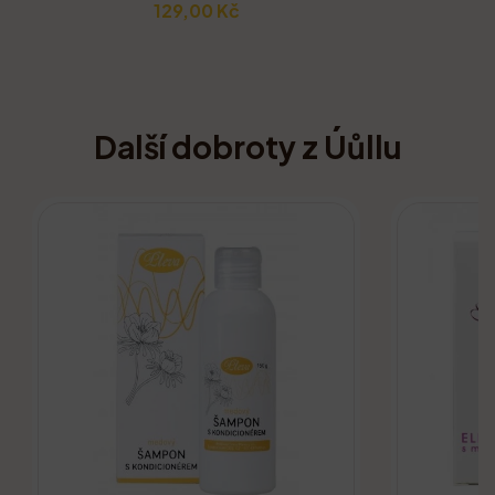
129,00 Kč
Další dobroty z Úůllu