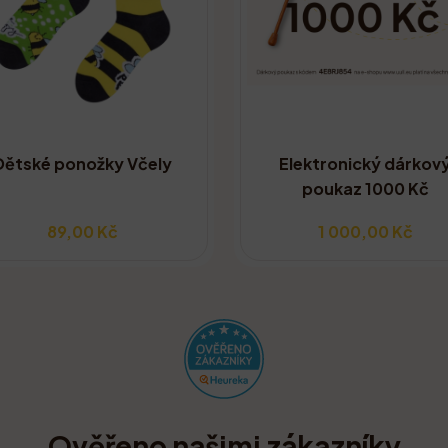
Dětské ponožky Včely
Elektronický dárkov
poukaz 1000 Kč
89,00 Kč
1 000,00 Kč
Ověřeno našimi zákazníky