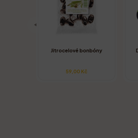
Jitrocelové bonbóny
59,00 Kč