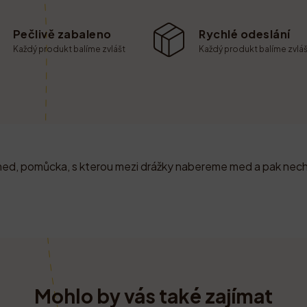
Pečlivě zabaleno
Rychlé odeslání
Každý produkt balíme zvlášt
Každý produkt balíme zvláš
med, pomůcka, s kterou mezi drážky nabereme med a pak nec
Mohlo by vás také zajímat