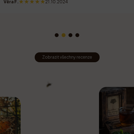
Věra F.
21.10.2024
Zobrazit všechny recenze