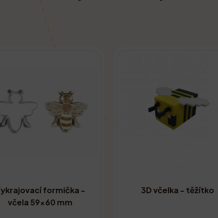
ykrajovací formička -
3D včelka - těžítko
včela 59x60 mm