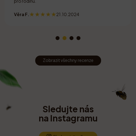
pro rodinu.
Věra F.
21.10.2024
Zobrazit všechny recenze
Sledujte nás
na Instagramu