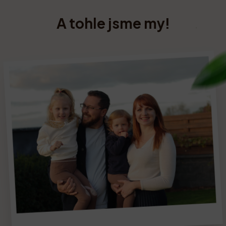
A tohle jsme my!