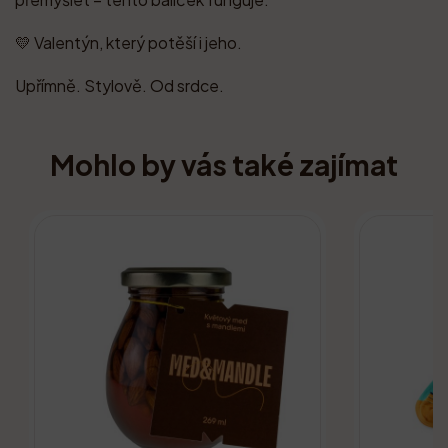
💛 Valentýn, který potěší i jeho.
Upřímně. Stylově. Od srdce.
Mohlo by vás také zajímat