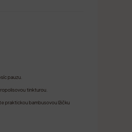
ěsíc pauzu.
ropolisovou tinkturou.
áte praktickou bambusovou lžičku