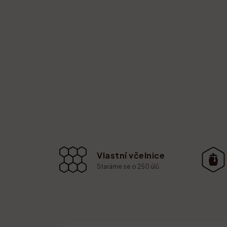
Vlastní včelnice
Staráme se o 250 úlů