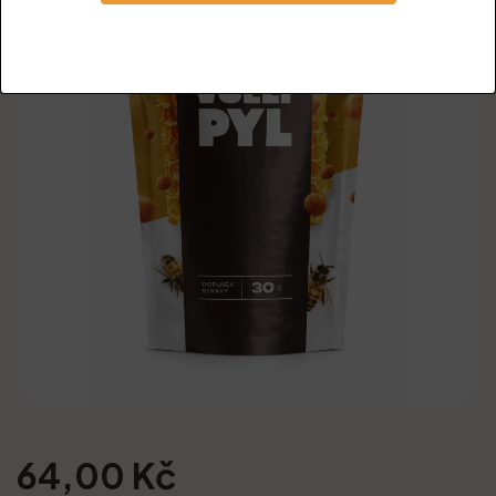
64,00 Kč