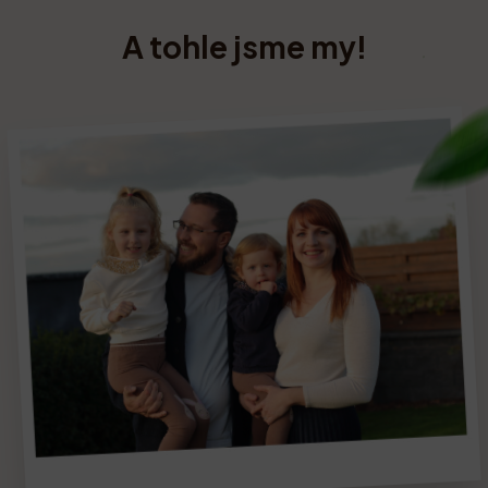
A tohle jsme my!