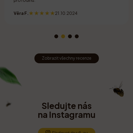
Věra F.
21.10.2024
Zobrazit všechny recenze
Sledujte nás
na Instagramu
Sledovat @uull_eu